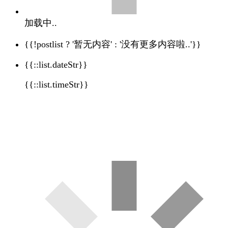
加载中..
{{!postlist ? '暂无内容' : '没有更多内容啦..'}}
{{::list.dateStr}}
{{::list.timeStr}}