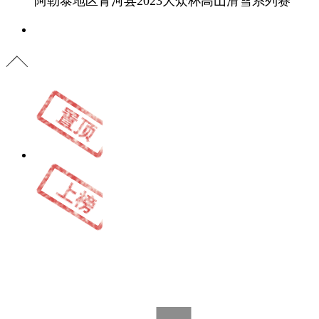
阿勒泰地区青河县2023大众杯高山滑雪系列赛