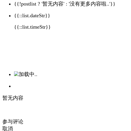
{{!postlist ? '暂无内容' : '没有更多内容啦..'}}
{{::list.dateStr}}
{{::list.timeStr}}
加载中..
暂无内容
参与评论
取消