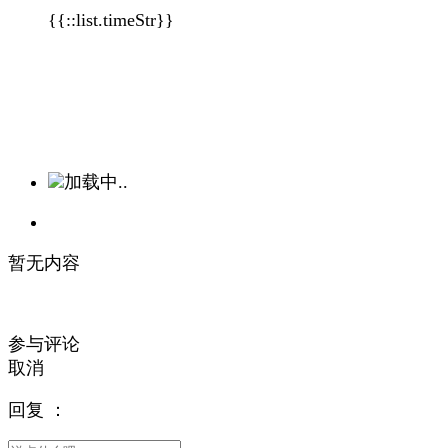
{{::list.timeStr}}
加载中..
暂无内容
参与评论
取消
回复
：