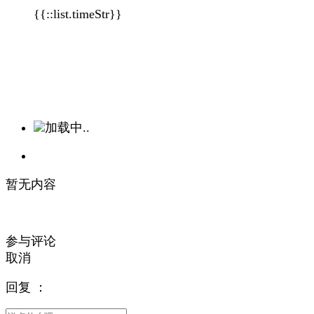
{{::list.timeStr}}
加载中..
暂无内容
参与评论
取消
回复
：