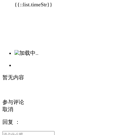
{{::list.timeStr}}
加载中..
暂无内容
参与评论
取消
回复
：