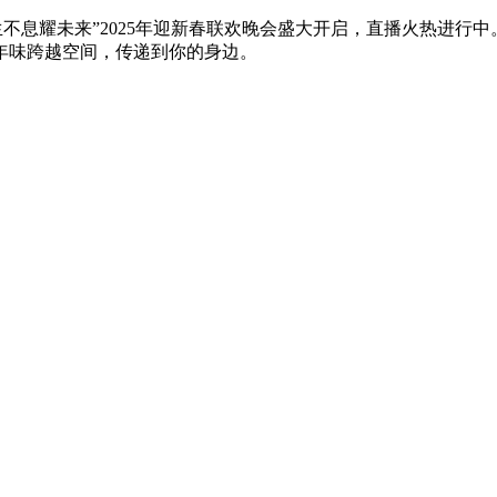
不息耀未来”2025年迎新春联欢晚会盛大开启，直播火热进行
年味跨越空间，传递到你的身边。