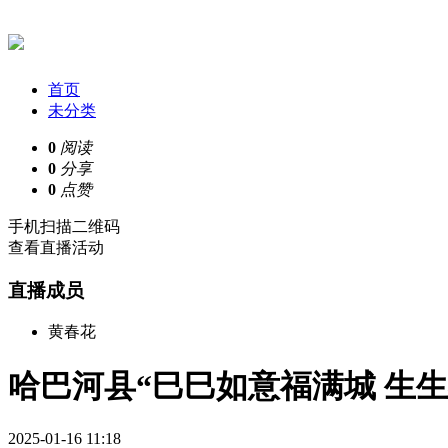
首页
未分类
0
阅读
0
分享
0
点赞
手机扫描二维码
查看直播活动
直播成员
黄春花
哈巴河县“巳巳如意福满城 生生
2025-01-16 11:18