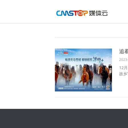
追着
2023-
12
故乡