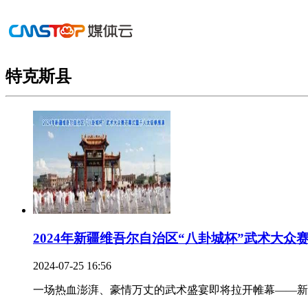
特克斯县
2024年新疆维吾尔自治区“八卦城杯”武术大众赛.
2024-07-25 16:56
一场热血澎湃、豪情万丈的武术盛宴即将拉开帷幕——新疆